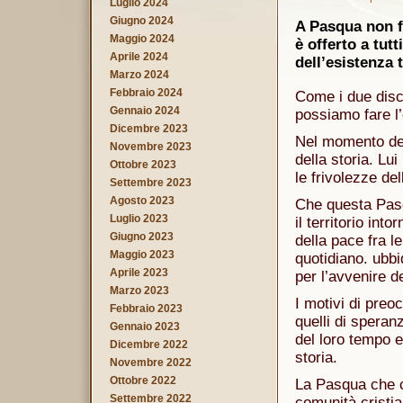
Luglio 2024
Giugno 2024
A Pasqua non f
Maggio 2024
è offerto a tutt
Aprile 2024
dell’esistenza 
Marzo 2024
Febbraio 2024
Come i due disc
Gennaio 2024
possiamo fare l
Dicembre 2023
Nel momento dell
Novembre 2023
della storia. Lu
Ottobre 2023
le frivolezze de
Settembre 2023
Agosto 2023
Che questa Pasqu
Luglio 2023
il territorio into
Giugno 2023
della pace fra l
Maggio 2023
quotidiano. ubbi
Aprile 2023
per l’avvenire dei
Marzo 2023
I motivi di pre
Febbraio 2023
quelli di speranz
Gennaio 2023
del loro tempo e
Dicembre 2022
storia.
Novembre 2022
Ottobre 2022
La Pasqua che c
Settembre 2022
comunità cristia