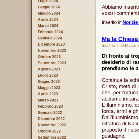
Luglio 2024
Abbiamo inserit
Giugno 2024
vostri commenti 
Maggio 2024
Aprile 2024
Inserito in
Notizie
Marzo 2024
Febbraio 2024
Ma la Chiesa
Gennaio 2024
Dicembre 2023
Inserito il 30 Marzo
Novembre 2023
Di fronte ai tr
Ottobre 2023
desiderio di re
Settembre 2023
prendiamo le 
Agosto 2023
Luglio 2023
Continua la schi
Giugno 2023
Cristo, metà di 
Maggio 2023
che, per fortuna
Aprile 2023
abbiamo imparato
Marzo 2023
L’illuminismo, c
Febbraio 2023
forca, armi e ghi
Gennaio 2023
Dall’illuminismo
Dicembre 2022
dittatura di Nap
Novembre 2022
proposto il rispe
Ottobre 2022
guadagno.
Settembre 2022