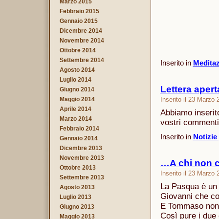
Marzo 2015
Febbraio 2015
Gennaio 2015
Dicembre 2014
Novembre 2014
Ottobre 2014
Settembre 2014
Inserito in
Meditazi
Agosto 2014
Luglio 2014
Lettera aper
Giugno 2014
Inserito il 23 Marzo
Maggio 2014
Aprile 2014
Abbiamo inserit
Marzo 2014
vostri commenti 
Febbraio 2014
Inserito in
Notizie
Gennaio 2014
Dicembre 2013
Novembre 2013
…A chi non 
Ottobre 2013
Inserito il 23 Marzo
Settembre 2013
La Pasqua è un 
Agosto 2013
Giovanni che co
Luglio 2013
E Tommaso non è
Giugno 2013
Così pure i du
Maggio 2013