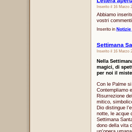
Lettera aper
Inserito il 16 Marzo
Abbiamo inserit
vostri commenti 
Inserito in
Notizie
Settimana Sa
Inserito il 16 Marzo
Nella Settimana
magici, di spet
per noi il mist
Con le Palme si 
Contempliamo e 
Risurrezione del
mitico, simbolic
Dio distingue l’e
notte, le acque d
Settimana Santa 
dono della vita 
un’opera umana,