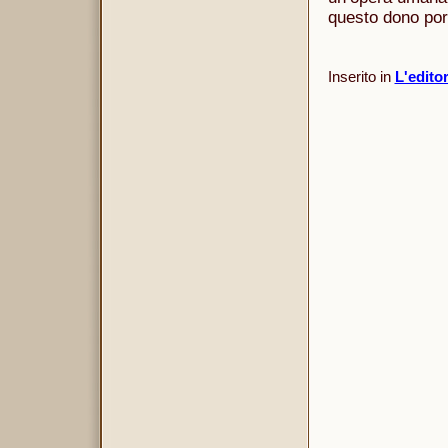
questo dono port
Inserito in
L'edito