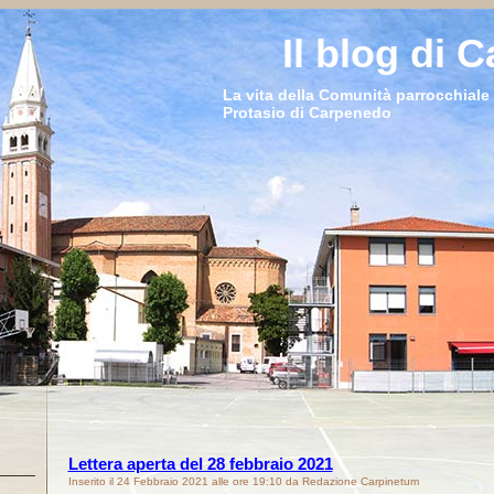
Il blog di 
La vita della Comunità parrocchiale 
Protasio di Carpenedo
Lettera aperta del 28 febbraio 2021
Inserito il 24 Febbraio 2021 alle ore 19:10 da Redazione Carpinetum