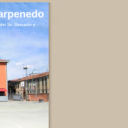
Carpenedo
dei Ss. Gervasio e