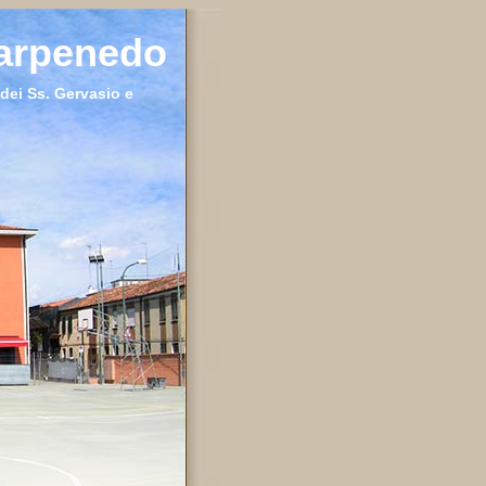
Carpenedo
dei Ss. Gervasio e