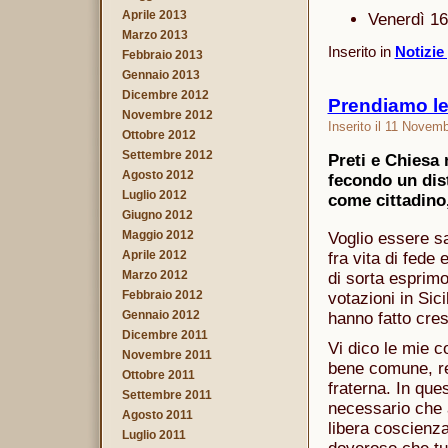
Aprile 2013
Venerdì 16
Marzo 2013
Inserito in
Notizie
Febbraio 2013
Gennaio 2013
Dicembre 2012
Prendiamo le
Novembre 2012
Inserito il 11 Novem
Ottobre 2012
Settembre 2012
Preti e Chiesa 
Agosto 2012
fecondo un dist
Luglio 2012
come cittadino,
Giugno 2012
Maggio 2012
Voglio essere sa
Aprile 2012
fra vita di fede 
Marzo 2012
di sorta esprimo
Febbraio 2012
votazioni in Sici
Gennaio 2012
hanno fatto cres
Dicembre 2011
Vi dico le mie co
Novembre 2011
bene comune, re
Ottobre 2011
fraterna. In que
Settembre 2011
necessario che a
Agosto 2011
libera coscienza
Luglio 2011