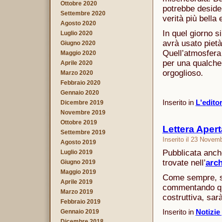
Ottobre 2020
potrebbe desider
Settembre 2020
verità più bella
Agosto 2020
In quel giorno s
Luglio 2020
avrà usato pietà
Giugno 2020
Quell’atmosfera 
Maggio 2020
per una qualche 
Aprile 2020
orgoglioso.
Marzo 2020
Febbraio 2020
Gennaio 2020
Inserito in
L'edito
Dicembre 2019
Novembre 2019
Ottobre 2019
Lettera Apert
Settembre 2019
Inserito il 23 Novem
Agosto 2019
Pubblicata anche
Luglio 2019
trovate nell’
arch
Giugno 2019
Maggio 2019
Come sempre, se
Aprile 2019
commentando que
Marzo 2019
costruttiva, sar
Febbraio 2019
Inserito in
Notizie
Gennaio 2019
Dicembre 2018