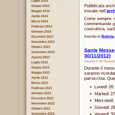
Luglio 2024
Pubblicata anche
Giugno 2024
trovate nell’
arch
Maggio 2024
Aprile 2024
Come sempre, se
Marzo 2024
commentando que
Febbraio 2024
costruttiva, sar
Gennaio 2024
Inserito in
Notizie
Dicembre 2023
Novembre 2023
Ottobre 2023
Sante Messe p
Settembre 2023
30/11/2012)
Agosto 2023
Inserito il 26 Novem
Luglio 2023
Giugno 2023
Durante il mese
Maggio 2023
saranno ricordati
Aprile 2023
parrocchia. Ques
Marzo 2023
Lunedì 26:
Febbraio 2023
Martedì 27
Gennaio 2023
Dicembre 2022
Mercoledì 
Novembre 2022
Giovedì 29:
Ottobre 2022
Venerdì 30
Settembre 2022