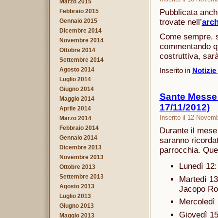
Marzo 2015
Febbraio 2015
Pubblicata anche
Gennaio 2015
trovate nell’
arch
Dicembre 2014
Come sempre, se
Novembre 2014
commentando que
Ottobre 2014
costruttiva, sar
Settembre 2014
Agosto 2014
Inserito in
Notizie
Luglio 2014
Giugno 2014
Sante Messe p
Maggio 2014
17/11/2012)
Aprile 2014
Inserito il 12 Novem
Marzo 2014
Febbraio 2014
Durante il mese
Gennaio 2014
saranno ricordati
Dicembre 2013
parrocchia. Ques
Novembre 2013
Lunedì 12:
Ottobre 2013
Settembre 2013
Martedì 13
Agosto 2013
Jacopo Ros
Luglio 2013
Mercoledì 
Giugno 2013
Giovedì 15
Maggio 2013