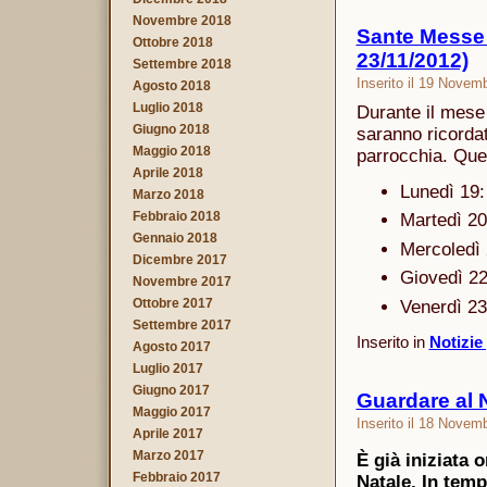
Novembre 2018
Sante Messe p
Ottobre 2018
23/11/2012)
Settembre 2018
Inserito il 19 Novem
Agosto 2018
Luglio 2018
Durante il mese
Giugno 2018
saranno ricordati
Maggio 2018
parrocchia. Ques
Aprile 2018
Lunedì 19:
Marzo 2018
Febbraio 2018
Martedì 20
Gennaio 2018
Mercoledì 
Dicembre 2017
Giovedì 22
Novembre 2017
Ottobre 2017
Venerdì 23
Settembre 2017
Inserito in
Notizie
Agosto 2017
Luglio 2017
Giugno 2017
Guardare al N
Maggio 2017
Inserito il 18 Novem
Aprile 2017
Marzo 2017
È già iniziata 
Febbraio 2017
Natale. In temp