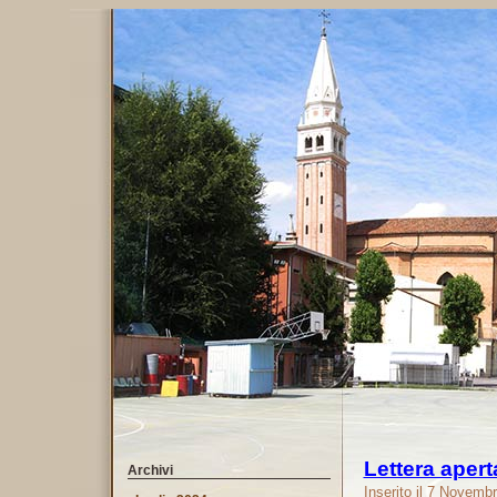
Lettera aper
Archivi
Inserito il 7 Novemb