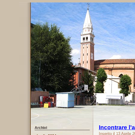
Incontrare l’
Archivi
Inserito il 13 Aprile