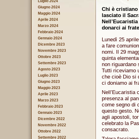
Luglio 2024
Giugno 2024
Chi è cristiano
Maggio 2024
lasciato il Sac
Aprile 2024
Nell’Eucaristi
Marzo 2024
donarci ai frate
Febbraio 2024
Gennaio 2024
Lunedì 25 aprile
Dicembre 2023
a fare comunione
Novembre 2023
nomi. Il 29 magg
Ottobre 2023
quinta elementa
Settembre 2023
non riguardano so
Agosto 2023
Tutti riceviamo 
Luglio 2023
che cioè Dio si 
Giugno 2023
ci doniamo ai fra
Maggio 2023
Nell’Eucaristia 
Aprile 2023
presenza al pan
Marzo 2023
come segno di c
Febbraio 2023
questo gesto. Ne
Gennaio 2023
agli apostoli, t
Dicembre 2022
celebrato la Pa
Novembre 2022
consacrato.
Ottobre 2022
Settembre 2022
Talora facciamo