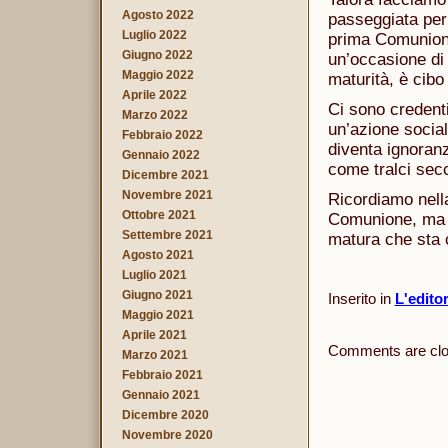
Agosto 2022
passeggiata per 
Luglio 2022
prima Comunione
Giugno 2022
un’occasione di 
Maggio 2022
maturità, è cibo 
Aprile 2022
Ci sono credenti
Marzo 2022
un’azione social
Febbraio 2022
diventa ignoranz
Gennaio 2022
come tralci secch
Dicembre 2021
Novembre 2021
Ricordiamo nella
Ottobre 2021
Comunione, ma p
Settembre 2021
matura che sta 
Agosto 2021
Luglio 2021
Giugno 2021
Inserito in
L'edito
Maggio 2021
Aprile 2021
Comments are clo
Marzo 2021
Febbraio 2021
Gennaio 2021
Dicembre 2020
Novembre 2020