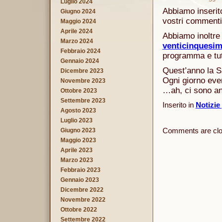
Luglio 2024
Abbiamo inserit
Giugno 2024
vostri commenti 
Maggio 2024
Aprile 2024
Abbiamo inoltre 
Marzo 2024
venticinquesim
Febbraio 2024
programma e tutt
Gennaio 2024
Quest’anno la Sag
Dicembre 2023
Ogni giorno even
Novembre 2023
…ah, ci sono anch
Ottobre 2023
Settembre 2023
Inserito in
Notizie
Agosto 2023
Luglio 2023
Comments are clo
Giugno 2023
Maggio 2023
Aprile 2023
Marzo 2023
Febbraio 2023
Gennaio 2023
Dicembre 2022
Novembre 2022
Ottobre 2022
Settembre 2022