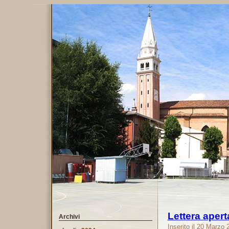
Lettera aper
Archivi
Inserito il 20 Marzo