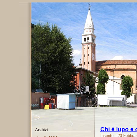
Chi è lupo e 
Archivi
Inserito il 23 Febbra