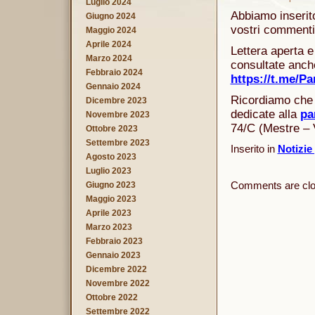
Luglio 2024
Abbiamo inserit
Giugno 2024
vostri commenti 
Maggio 2024
Aprile 2024
Lettera aperta e
Marzo 2024
consultate anche
Febbraio 2024
https://t.me/P
Gennaio 2024
Ricordiamo che 
Dicembre 2023
dedicate alla
pa
Novembre 2023
74/C (Mestre – 
Ottobre 2023
Settembre 2023
Inserito in
Notizie
Agosto 2023
Luglio 2023
Comments are clo
Giugno 2023
Maggio 2023
Aprile 2023
Marzo 2023
Febbraio 2023
Gennaio 2023
Dicembre 2022
Novembre 2022
Ottobre 2022
Settembre 2022