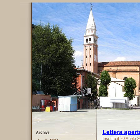
Lettera apert
Archivi
Inserito il 20 April