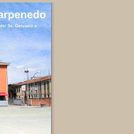
Carpenedo
dei Ss. Gervasio e