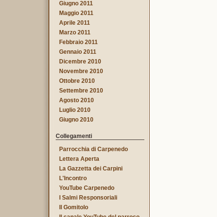
Giugno 2011
Maggio 2011
Aprile 2011
Marzo 2011
Febbraio 2011
Gennaio 2011
Dicembre 2010
Novembre 2010
Ottobre 2010
Settembre 2010
Agosto 2010
Luglio 2010
Giugno 2010
Collegamenti
Parrocchia di Carpenedo
Lettera Aperta
La Gazzetta dei Carpini
L'Incontro
YouTube Carpenedo
I Salmi Responsoriali
Il Gomitolo