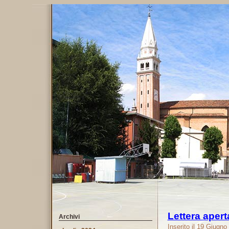
Lettera aper
Archivi
Inserito il 19 Giugn