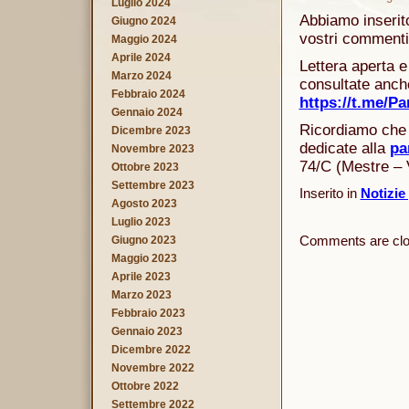
Luglio 2024
Abbiamo inserit
Giugno 2024
vostri commenti 
Maggio 2024
Aprile 2024
Lettera aperta e
Marzo 2024
consultate anche
Febbraio 2024
https://t.me/P
Gennaio 2024
Ricordiamo che 
Dicembre 2023
dedicate alla
pa
Novembre 2023
74/C (Mestre – 
Ottobre 2023
Settembre 2023
Inserito in
Notizie
Agosto 2023
Luglio 2023
Comments are clo
Giugno 2023
Maggio 2023
Aprile 2023
Marzo 2023
Febbraio 2023
Gennaio 2023
Dicembre 2022
Novembre 2022
Ottobre 2022
Settembre 2022